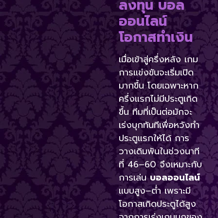
ลงทุน บอล
ออนไลน์
โอกาสทำเงิน
เมื่อเข้าสู่ครึ่งหลัง เกม
การแข่งขันจะเริ่มเปิด
มากขึ้น โดยเฉพาะหาก
ครึ่งแรกไม่มีประตูเกิด
ขึ้น ทีมที่เป็นต่อมักจะ
เร่งบุกทันทีเพื่อหวังทำ
ประตูแรกให้ได้ การ
วางเดิมพันในช่วงนาที
ที่ 46–60 จึงเหมาะกับ
การเล่น
บอลออนไลน์
แบบสูง–ต่ำ เพราะมี
โอกาสเกิดประตูได้สูง
จากการเร่งเกมบุกของ