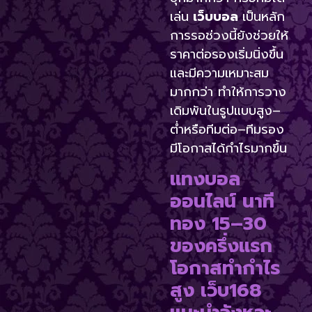
เล่น
เว็บบอล
เป็นหลัก
การรอช่วงนี้ยังช่วยให้
ราคาต่อรองเริ่มนิ่งขึ้น
และมีความเหมาะสม
มากกว่า ทำให้การวาง
เดิมพันในรูปแบบสูง–
ต่ำหรือทีมต่อ–ทีมรอง
มีโอกาสได้กำไรมากขึ้น
แทงบอล
ออนไลน์ นาที
ทอง 15–30
ของครึ่งแรก
โอกาสทำกำไร
สูง เว็บ168