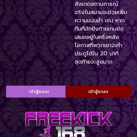
สังเกตสถานการณ์
จริงในสนามจะช่วยเพิ่ม
ความแม่นยำ เช่น หาก
ทีมที่มักยิงท้ายเกมยัง
เสมออยู่ในครึ่งหลัง
โอกาสที่พวกเขาจะทำ
ประตูได้ใน 20 นาที
สุดท้ายจะสูงมาก
เข้าสู่ระบบ
เข้าสู่ระบบ