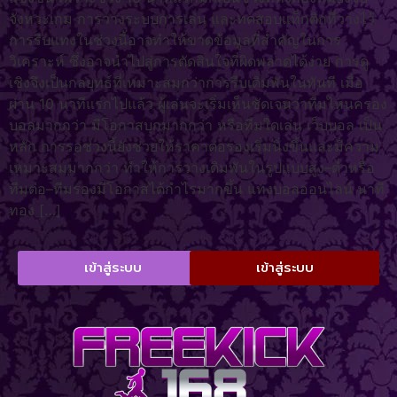
จังหวะเกม การวางระบบการเล่น และทดสอบแท็กติกที่วางไว้
การรีบแทงในช่วงนี้อาจทำให้ขาดข้อมูลที่สำคัญในการ
วิเคราะห์ ซึ่งอาจนำไปสู่การตัดสินใจที่ผิดพลาดได้ง่าย การดู
เชิงจึงเป็นกลยุทธ์ที่เหมาะสมกว่าการรีบเดิมพันในทันที เมื่อ
ผ่าน 10 นาทีแรกไปแล้ว ผู้เล่นจะเริ่มเห็นชัดเจนว่าทีมไหนครอง
บอลมากกว่า มีโอกาสบุกมากกว่า หรือทีมใดเล่น เว็บบอล เป็น
หลัก การรอช่วงนี้ยังช่วยให้ราคาต่อรองเริ่มนิ่งขึ้นและมีความ
เหมาะสมมากกว่า ทำให้การวางเดิมพันในรูปแบบสูง–ต่ำหรือ
ทีมต่อ–ทีมรองมีโอกาสได้กำไรมากขึ้น แทงบอลออนไลน์ นาที
ทอง […]
เข้าสู่ระบบ
เข้าสู่ระบบ