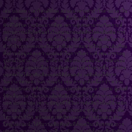
เล่น บอลสด เวลาไหนดีที่สุด สอนแนวทางทำกำไรตามเวลาใน
การ แทงบอล การแทง บอลสด ถือเป็นหนึ่งในรูปแบบการเดิม
พันที่ได้รับความนิยมมากที่สุด เพราะผู้เล่นสามารถวิเคราะห์
สถานการณ์ที่เกิดขึ้นจริงในสนามก่อนตัดสินใจลงเดิมพัน การ
เลือกช่วงเวลาที่เหมาะสมจึงเป็นปัจจัยสำคัญที่ช่วยเพิ่มโอกาส
ทำกำไร การแทงบอลในเวลาที่เหมาะสมช่วยให้ผู้เล่นได้เปรียบ
ทั้งด้านข้อมูลและความแม่นยำในการวิเคราะห์ เช่น การรอดู
รูปเกมในช่วง 10–15 นาทีแรก เพื่อประเมินฟอร์มการเล่นของ
ทั้งสองทีม ก่อนจะเลือกวางเดิมพันอย่างมั่นใจมากขึ้น การเล่น
บอลสดไม่ได้อาศัยเพียงแค่สถิติย้อนหลัง แต่ยังต้องใช้การ
วิเคราะห์ตามสถานการณ์จริง เช่น การบุกที่เหนือกว่า ความ
ฟิตของนักเตะ หรือการเปลี่ยนแปลงแท็กติกระหว่างเกม ผู้เล่นที่
รู้จักเลือกเวลาในการลงเดิมพันจึงมักได้กำไรดีกว่าการ แทง
บอล แบบเดาสุ่ม เพราะข้อมูลที่ใช้ในการตัดสินใจนั้นมีน้ำหนัก
และแม่นยำกว่า เว็บบอล กลยุทธ์แทงบอล ดูเชิงก่อนแทง เพิ่ม
โอกาสทำกำไร พนันบอล เทคนิคแทงสูง–ต่ำ พนันบอล ส่วน
ใหญ่ไม่แนะนำให้รีบวางเดิมพันทันทีตั้งแต่วินาทีแรกของการ
แข่งขัน เพราะช่วง 10 นาทีแรกมักเป็นช่วงที่ทั้งสองทีมยังจับ