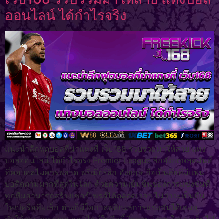
ออนไลน์ ได้กำไรจริง
แนะนำลีกฟุตบอลที่น่าแทงที่ เว็บ168 รวบรวมมาให้สาย แทง
บอลออนไลน์ ได้กำไรจริง Premier League ลีกอังกฤษสุดมันส์
ที่คอบอลไม่ควรพลาด พรีเมียร์ลีก อังกฤษ ถือเป็นลีกที่มีแฟน
บอติดตามมากที่สุดในโลก ด้วยความเข้มข้นของการแข่งขันที่
ทุกทีมสามารถสร้างเซอร์ไพรส์ได้ตลอดเวลา ไม่ว่าจะเป็นทีม
ใหญ่หรือทีมเล็ก ต่างก็มีโอกาสพลิกผลการแข่งขันได้เสมอ
ทำให้การ แทงบอล ออนไลน์ในลีกนี้มีความน่าสนใจและเต็มไป